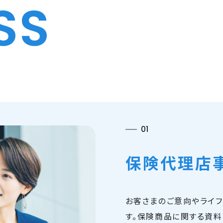
SS
01
保険代理店
お客さまのご意向やライフ
す。保険商品に関する資料