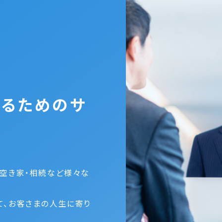
けるためのサ
・空き家・相続など様々な
て、お客さまの人生に寄り