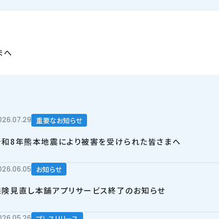
まへ
026.07.29
重要なお知らせ
令和8年熊本地震により被害を受けられた皆さまへ
026.06.05
お知らせ
保険見直し本舗アプリサービス終了のお知らせ
026.05.26
プレスリリース